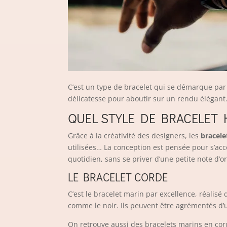
C’est un type de bracelet qui se démarque par 
délicatesse pour aboutir sur un rendu élégant
QUEL STYLE DE BRACELET
Grâce à la créativité des designers, les
bracele
utilisées… La conception est pensée pour s’ac
quotidien, sans se priver d’une petite note d’or
LE BRACELET CORDE
C’est le bracelet marin par excellence, réalisé
comme le noir. Ils peuvent être agrémentés d’u
On retrouve aussi des bracelets marins en co