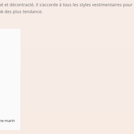
é et décontracté, il s’accorde à tous les styles vestimentaires pour p
ook des plus tendance.
me marin