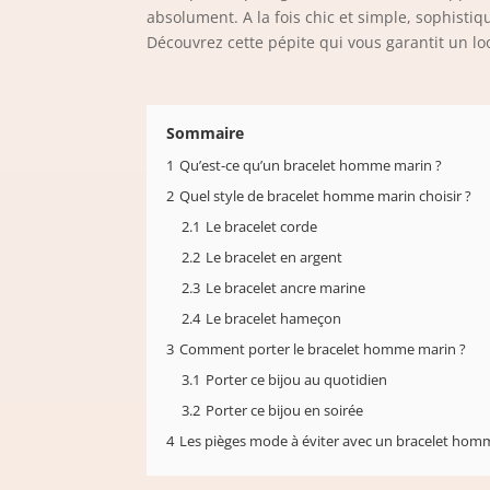
absolument. A la fois chic et simple, sophistiqu
Découvrez cette pépite qui vous garantit un l
Sommaire
1
Qu’est-ce qu’un bracelet homme marin ?
2
Quel style de bracelet homme marin choisir ?
2.1
Le bracelet corde
2.2
Le bracelet en argent
2.3
Le bracelet ancre marine
2.4
Le bracelet hameçon
3
Comment porter le bracelet homme marin ?
3.1
Porter ce bijou au quotidien
3.2
Porter ce bijou en soirée
4
Les pièges mode à éviter avec un bracelet hom