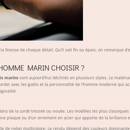
la finesse de chaque détail. Qu’il soit fin ou épais, on remarque d
.
 HOMME MARIN CHOISIR ?
ts marins
sont aujourd’hui déclinés en plusieurs styles. Le matéria
corder avec les goûts et la personnalité de l’homme moderne qui a
iginalité.
 dans de la
corde
tressée ou nouée. Les modèles les plus classiques
ne plaque ou d’un ornement en acier qui apporte de la brillance et
rde de nylon multicolore. Le rendu dépend des couleurs dominant