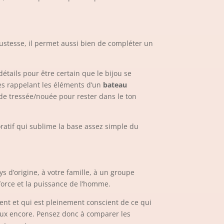
ustesse, il permet aussi bien de compléter un
étails pour être certain que le bijou se
res rappelant les éléments d’un
bateau
rde tressée/nouée pour rester dans le ton
oratif qui sublime la base assez simple du
ys d’origine, à votre famille, à un groupe
force et la puissance de l’homme.
vient et qui est pleinement conscient de ce qui
iaux encore. Pensez donc à comparer les