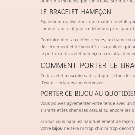
différents modèles que l’on trouve sur interne
LE BRACELET HAMEÇON
Également réalisé dans une matière métallique,
comme l’ancre, il peut refléter vos principaux t
Contrairement aux idées reçues, un hameçon n’
discernement et de volonté, ces qualités qui 
le port d’un bracelet hameçon à un attacheme
COMMENT PORTER LE BRA
Ce bracelet masculin sait s’adapter à tous les
d’éviter certaines incohérences.
PORTER CE BIJOU AU QUOTIDIE
Vous pouvez agrémenter votre tenue avec un br
T-shirts et les chemises casual ou encore les b
Si vous vous habillez habituellement de façon 
Votre
bijou
ne sera ni trop chic ni trop décont