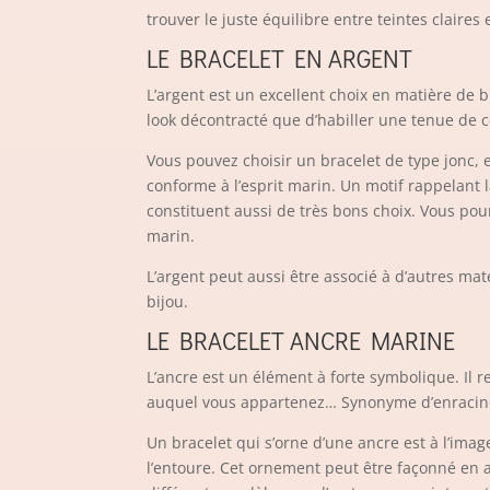
trouver le juste équilibre entre teintes claires
LE BRACELET EN ARGENT
L’argent est un excellent choix en matière de
look décontracté que d’habiller une tenue de 
Vous pouvez choisir un bracelet de type jonc, e
conforme à l’esprit marin. Un motif rappelant
constituent aussi de très bons choix. Vous pou
marin.
L’argent peut aussi être associé à d’autres mat
bijou.
LE BRACELET ANCRE MARINE
L’ancre est un élément à forte symbolique. Il r
auquel vous appartenez… Synonyme d’enracineme
Un bracelet qui s’orne d’une ancre est à l’image
l’entoure. Cet ornement peut être façonné en 