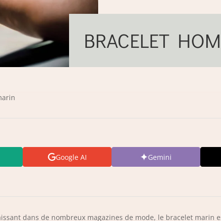
BRACELET HO
marin
Google AI
Gemini
raissant dans de nombreux magazines de mode, le bracelet marin es