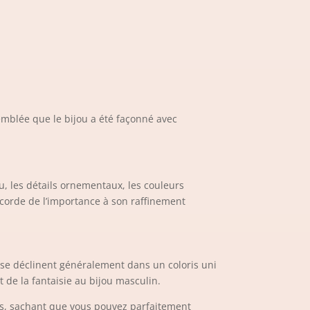
’emblée que le bijou a été façonné avec
u, les détails ornementaux, les couleurs
ccorde de l’importance à son raffinement
 se déclinent généralement dans un coloris uni
 de la fantaisie au bijou masculin.
es, sachant que vous pouvez parfaitement