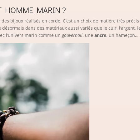
ET HOMME MARIN ?
e à des bijoux réalisés en corde. C’est un choix de matière très préc
ste désormais dans des matériaux aussi variés que le cuir, l’argent, l
avec l’univers marin comme un
gouvernail
, une
ancre
, un hameçon….