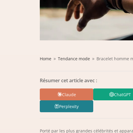
Home
Tendance mode
Bracelet homme 
9
9
Résumer cet article avec :
Claude
ChatGPT
Perplexity
Porté par les plus grandes célébrités et appa