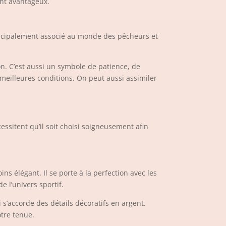
ent avantageux.
principalement associé au monde des pêcheurs et
n. C’est aussi un symbole de patience, de
meilleures conditions. On peut aussi assimiler
ssitent qu’il soit choisi soigneusement afin
 élégant. Il se porte à la perfection avec les
e l’univers sportif.
 s’accorde des détails décoratifs en argent.
otre tenue.