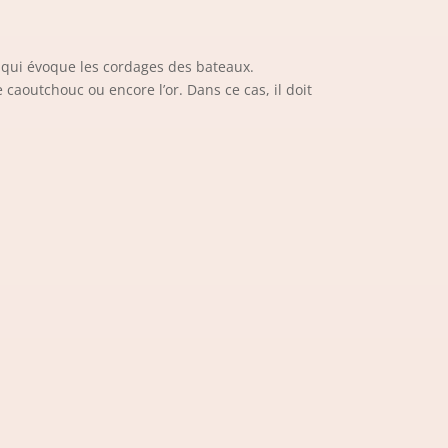
is qui évoque les cordages des bateaux.
e caoutchouc ou encore l’or. Dans ce cas, il doit