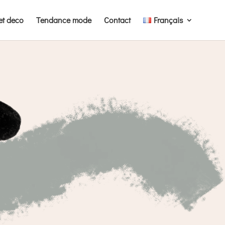
et deco
Tendance mode
Contact
Français