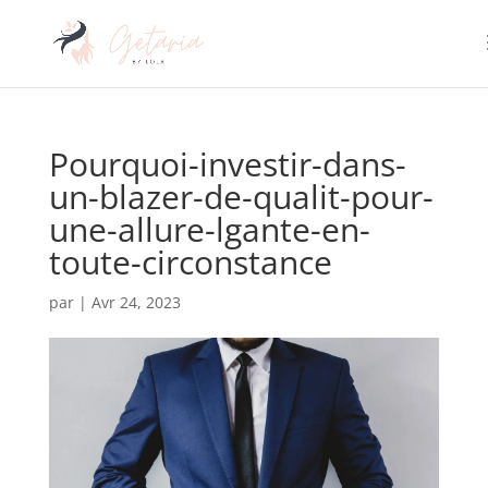
Pourquoi-investir-dans-
un-blazer-de-qualit-pour-
une-allure-lgante-en-
toute-circonstance
par
|
Avr 24, 2023