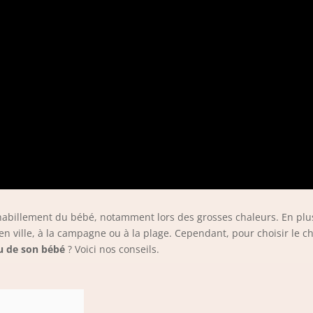
’habillement du bébé, notamment lors des grosses chaleurs. En plu
 en ville, à la campagne ou à la plage. Cependant, pour choisir le c
au de son bébé
? Voici nos conseils.