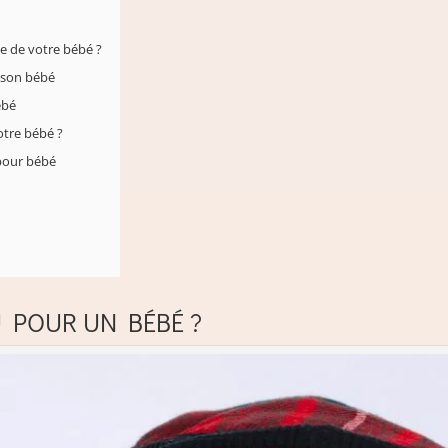
e de votre bébé ?
e son bébé
ébé
otre bébé ?
pour bébé
U POUR UN BÉBÉ ?