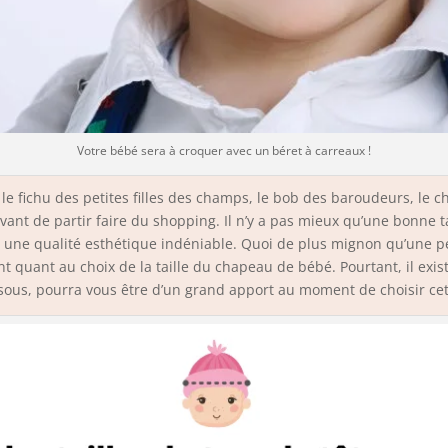
Votre bébé sera à croquer avec un béret à carreaux !
le fichu des petites filles des champs, le bob des baroudeurs, le 
vant de partir faire du shopping. Il n’y a pas mieux qu’une bonne 
l a une qualité esthétique indéniable. Quoi de plus mignon qu’une 
quant au choix de la taille du chapeau de bébé. Pourtant, il exis
ssous, pourra vous être d’un grand apport au moment de choisir ce