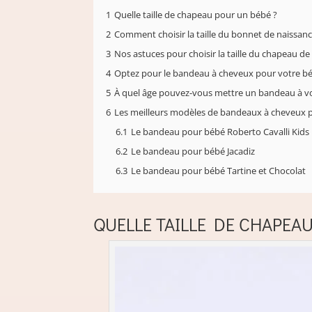
1
Quelle taille de chapeau pour un bébé ?
2
Comment choisir la taille du bonnet de naissanc
3
Nos astuces pour choisir la taille du chapeau d
4
Optez pour le bandeau à cheveux pour votre b
5
À quel âge pouvez-vous mettre un bandeau à v
6
Les meilleurs modèles de bandeaux à cheveux 
6.1
Le bandeau pour bébé Roberto Cavalli Kids
6.2
Le bandeau pour bébé Jacadiz
6.3
Le bandeau pour bébé Tartine et Chocolat
QUELLE TAILLE DE CHAPEA