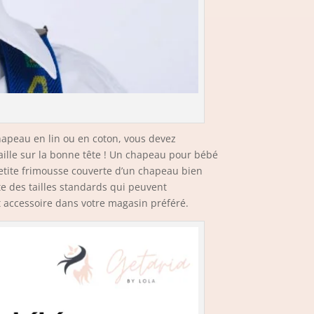
chapeau en lin ou en coton, vous devez
taille sur la bonne tête ! Un chapeau pour bébé
petite frimousse couverte d’un chapeau bien
te des tailles standards qui peuvent
t accessoire dans votre magasin préféré.