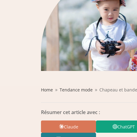
Home
Tendance mode
Chapeau et bandeau
9
9
Résumer cet article avec :
Claude
ChatGPT