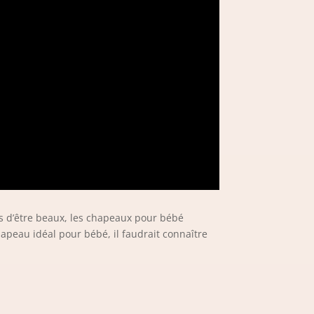
s d’être beaux, les chapeaux pour bébé
hapeau idéal pour bébé, il faudrait connaître