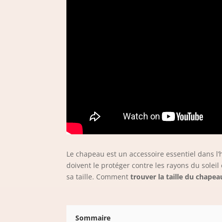
Le chapeau est un accessoire essentiel dans l
doivent le protéger contre les rayons du soleil
sa taille. Comment
trouver la taille du chape
Sommaire