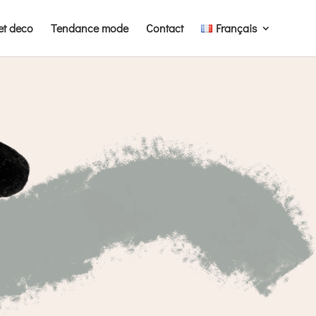
et deco
Tendance mode
Contact
Français