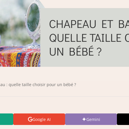
CHAPEAU ET BA
QUELLE TAILLE
UN BÉBÉ ?
 : quelle taille choisir pour un bébé ?
Google AI
Gemini