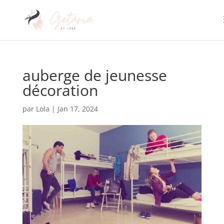
auberge de jeunesse
décoration
par
Lola
|
Jan 17, 2024