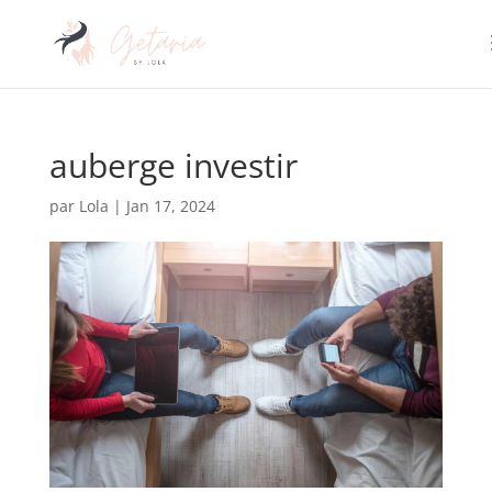
auberge investir
par
Lola
|
Jan 17, 2024