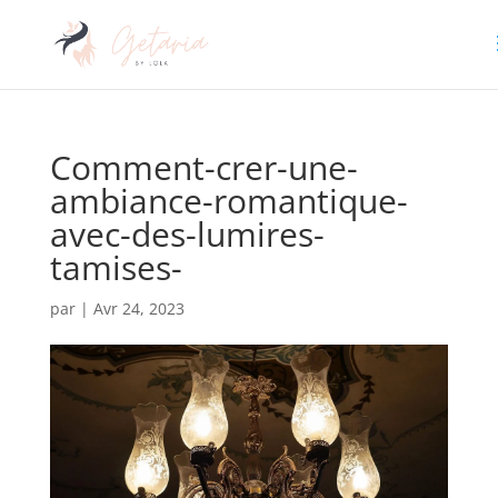
Comment-crer-une-
ambiance-romantique-
avec-des-lumires-
tamises-
par
|
Avr 24, 2023