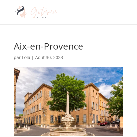
Aix-en-Provence
par
Lola
|
Août 30, 2023