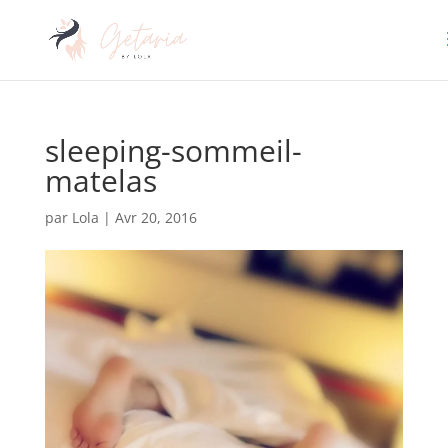
sleeping-sommeil-
matelas
par
Lola
|
Avr 20, 2016